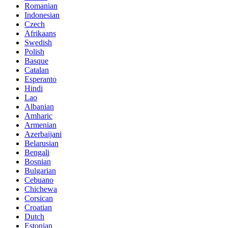
Romanian
Indonesian
Czech
Afrikaans
Swedish
Polish
Basque
Catalan
Esperanto
Hindi
Lao
Albanian
Amharic
Armenian
Azerbaijani
Belarusian
Bengali
Bosnian
Bulgarian
Cebuano
Chichewa
Corsican
Croatian
Dutch
Estonian