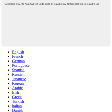
English
French
German
Portuguese
Spanish
Russian
Japanese
Korean
Arabic
Irish
Greek
Turkish
Italian
Danish