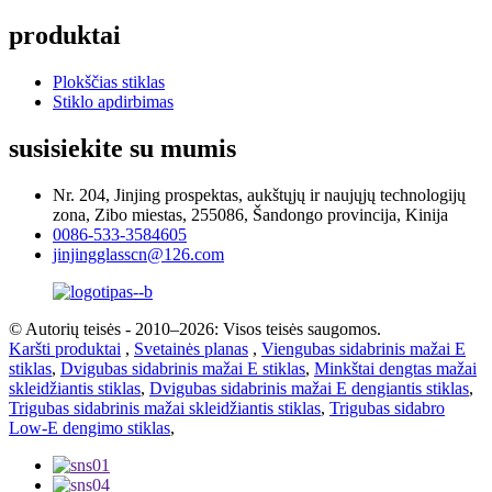
produktai
Plokščias stiklas
Stiklo apdirbimas
susisiekite su mumis
Nr. 204, Jinjing prospektas, aukštųjų ir naujųjų technologijų
zona, Zibo miestas, 255086, Šandongo provincija, Kinija
0086-533-3584605
jinjingglasscn@126.com
© Autorių teisės - 2010–2026: Visos teisės saugomos.
Karšti produktai
,
Svetainės planas
,
Viengubas sidabrinis mažai E
stiklas
,
Dvigubas sidabrinis mažai E stiklas
,
Minkštai dengtas mažai
skleidžiantis stiklas
,
Dvigubas sidabrinis mažai E dengiantis stiklas
,
Trigubas sidabrinis mažai skleidžiantis stiklas
,
Trigubas sidabro
Low-E dengimo stiklas
,