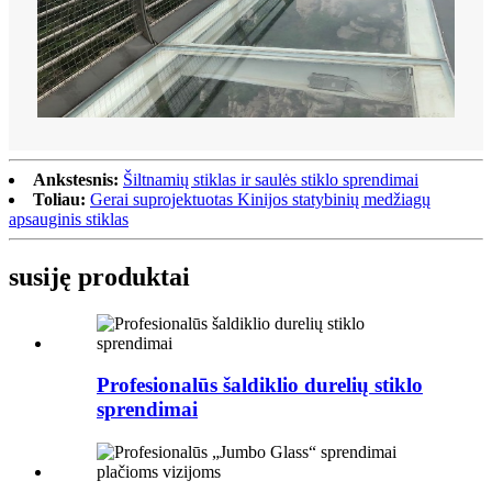
Ankstesnis:
Šiltnamių stiklas ir saulės stiklo sprendimai
Toliau:
Gerai suprojektuotas Kinijos statybinių medžiagų
apsauginis stiklas
susiję produktai
Profesionalūs šaldiklio durelių stiklo
sprendimai