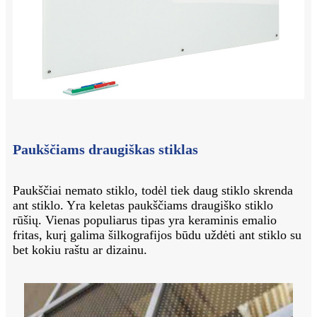
Paukščiams draugiškas stiklas
Paukščiai nemato stiklo, todėl tiek daug stiklo skrenda
ant stiklo. Yra keletas paukščiams draugiško stiklo
rūšių. Vienas populiarus tipas yra keraminis emalio
fritas, kurį galima šilkografijos būdu uždėti ant stiklo su
bet kokiu raštu ar dizainu.