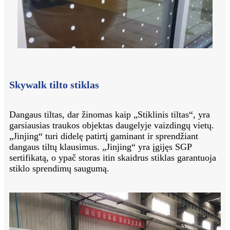
Skywalk tilto stiklas
Dangaus tiltas, dar žinomas kaip „Stiklinis tiltas“, yra
garsiausias traukos objektas daugelyje vaizdingų vietų.
„Jinjing“ turi didelę patirtį gaminant ir sprendžiant
dangaus tiltų klausimus. „Jinjing“ yra įgijęs SGP
sertifikatą, o ypač storas itin skaidrus stiklas garantuoja
stiklo sprendimų saugumą.