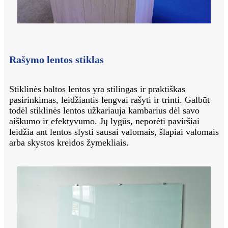
Rašymo lentos stiklas
Stiklinės baltos lentos yra stilingas ir praktiškas
pasirinkimas, leidžiantis lengvai rašyti ir trinti. Galbūt
todėl stiklinės lentos užkariauja kambarius dėl savo
aiškumo ir efektyvumo. Jų lygūs, neporėti paviršiai
leidžia ant lentos slysti sausai valomais, šlapiai valomais
arba skystos kreidos žymekliais.