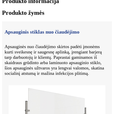
Produkto informacija
Produkto žymės
Apsauginis stiklas nuo čiaudėjimo
Apsauginės nuo čiaudėjimo skirtos padėti įmonėms
kurti sveikesnę ir saugesnę aplinką, įrengiant barjerą
tarp darbuotojų ir klientų. Paprastai gaminamos iš
skaidraus grūdinto arba laminuoto apsauginio stiklo,
šios apsauginės užtvaros yra lengvai valomos, skatina
socialinį atstumą ir mažina infekcijos plitimą.