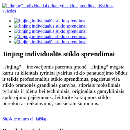
Jinjing individualūs stiklo sprendimai
„Jinjing“ – inovacijomis paremta įmonė. „Jinjing“ mėgsta
kartu su klientais tyrinėti įvairius stiklo panaudojimo būdus
ir teikia profesionalius stiklo sprendimus, pagrįstus visa
stiklo pramonės grandinės gamyba, stipriais moksliniais
tyrimais ir plėtra bei techniniais, originaliais gamykliniais
apdorojimo pajėgumais. Jei turite kokių nors stiklo
poreikių ar reikalavimų, susisiekite su mumis.
Siųskite mums el. laišką