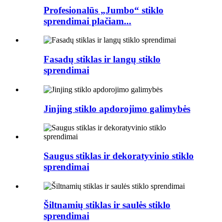
Profesionalūs „Jumbo“ stiklo
sprendimai plačiam...
Fasadų stiklas ir langų stiklo
sprendimai
Jinjing stiklo apdorojimo galimybės
Saugus stiklas ir dekoratyvinio stiklo
sprendimai
Šiltnamių stiklas ir saulės stiklo
sprendimai